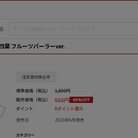
品
四葉 フルーツパーラーver.
注文受付休止中
標準価格（税込）
1,650円
660円
販売価格（税込）
60%OFF
ポイント
6ポイント還元
発売日
2023年6月発売
カテゴリー