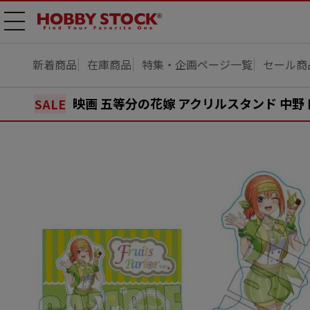
メニ
ュー
開
新着商品
在庫商品
特集・企画ページ一覧
セール商
映画 五等分の花嫁 アクリルスタンド 中野 
SALE