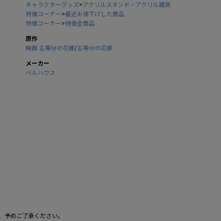
キャラクターグッズ
>
アクリルスタンド・アクリル雑貨
特価コーナー
>
最近お値下げした商品
特価コーナー
>
特価全商品
原作
映画 五等分の花嫁
/
五等分の花嫁
メーカー
ベルハウス
、予めご了承ください。