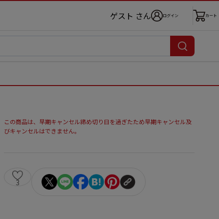
ゲスト さん
ログイン
カート
この商品は、早期キャンセル締め切り日を過ぎたため早期キャンセル及
びキャンセルはできません。
3