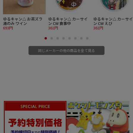
ゆるキャン△ お茶ズラ
ゆるキャン△ カーサイ
ゆるキャン△ カーサイ
湯のみ ワイン
ン CW 食事中
ン CW えび
693円
361円
361円
同じメーカーの他の商品を全て見る