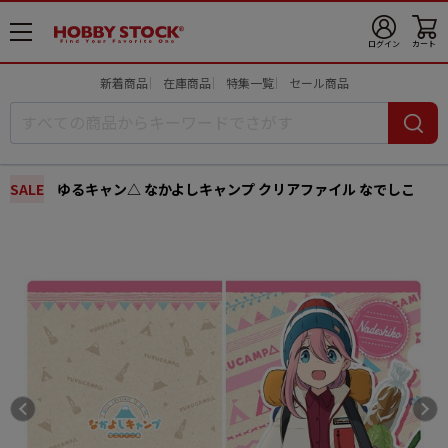
メ
ログイン
カート
ニ
ュ
新着商品
在庫商品
特集一覧
セール商品
ー
開
SALE
ゆるキャン△ なかよしキャンプ クリアファイル なでしこ