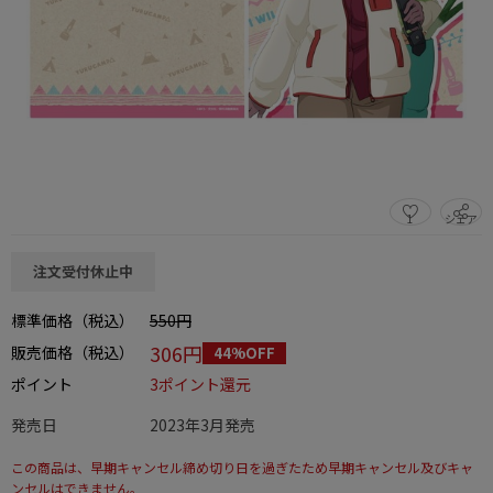
1
シェア
この商品をシェアする
注文受付休止中
標準価格（税込）
550円
306円
販売価格（税込）
44%OFF
ポイント
3ポイント還元
発売日
2023年3月発売
この商品は、早期キャンセル締め切り日を過ぎたため早期キャンセル及びキャ
ンセルはできません。