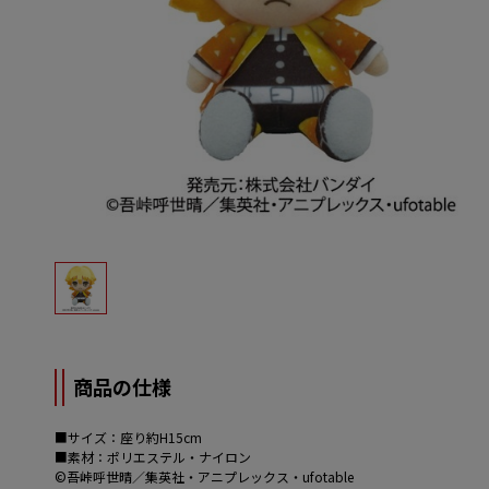
商品の仕様
■サイズ：座り約H15cm
■素材：ポリエステル・ナイロン
©吾峠呼世晴／集英社・アニプレックス・ufotable