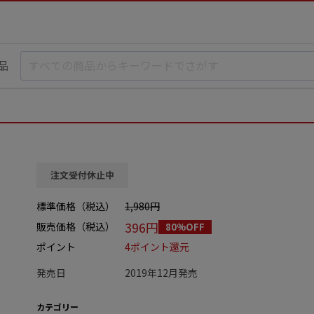
品
注文受付休止中
標準価格（税込）
1,980円
396円
販売価格（税込）
80%OFF
ポイント
4ポイント還元
発売日
2019年12月発売
カテゴリー