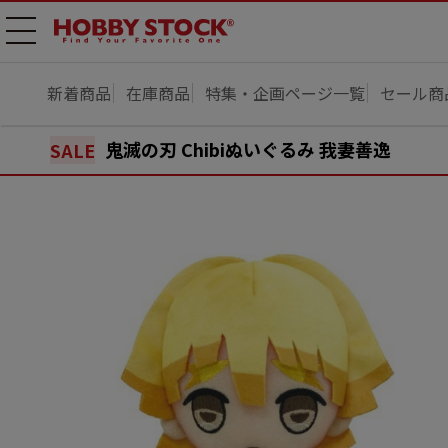
メニ
ュー
開
新着商品
在庫商品
特集・企画ページ一覧
セール商
鬼滅の刃 Chibiぬいぐるみ 我妻善逸
SALE