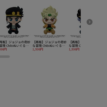
再販】ジョジョの奇妙
【再販】ジョジョの奇妙
【再販】ジョジョの奇妙
冒険 Chibiぬいぐるみ
な冒険 Chibiぬいぐるみ
な冒険 Chibiぬいぐるみ
条承太郎
936円
DIO
1,936円
スタープラチナ
1,936円
1