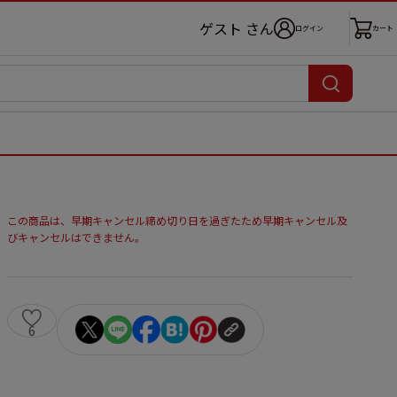
ゲスト さん
ログイン
カート
この商品は、早期キャンセル締め切り日を過ぎたため早期キャンセル及
びキャンセルはできません。
6