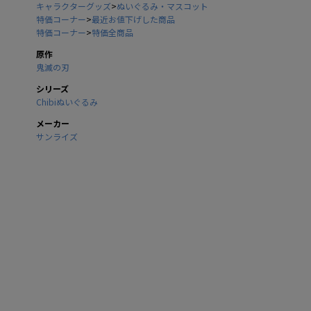
キャラクターグッズ
>
ぬいぐるみ・マスコット
特価コーナー
>
最近お値下げした商品
特価コーナー
>
特価全商品
原作
鬼滅の刃
シリーズ
Chibiぬいぐるみ
メーカー
サンライズ