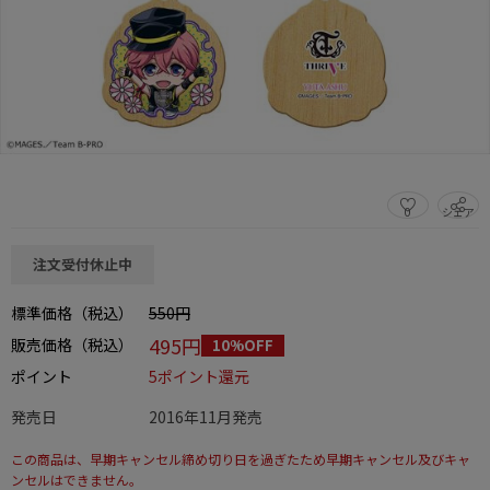
0
シェア
この商品をシェアする
注文受付休止中
標準価格（税込）
550円
495円
販売価格（税込）
10%OFF
ポイント
5ポイント還元
発売日
2016年11月発売
この商品は、早期キャンセル締め切り日を過ぎたため早期キャンセル及びキャ
ンセルはできません。