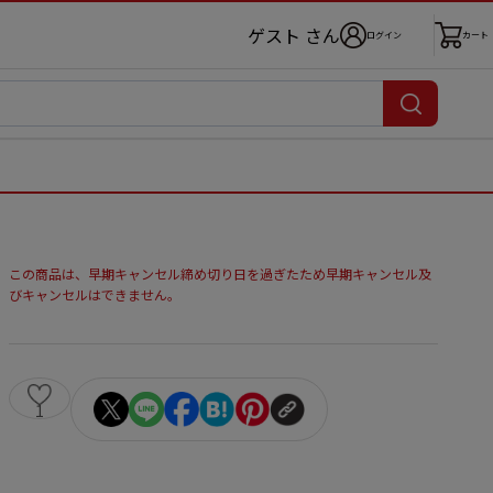
ゲスト さん
ログイン
カート
この商品は、早期キャンセル締め切り日を過ぎたため早期キャンセル及
びキャンセルはできません。
1