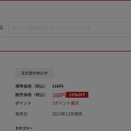
品
注文受付休止中
標準価格（税込）
210円
188円
販売価格（税込）
10%OFF
ポイント
2ポイント還元
発売日
2013年12月発売
カテゴリー