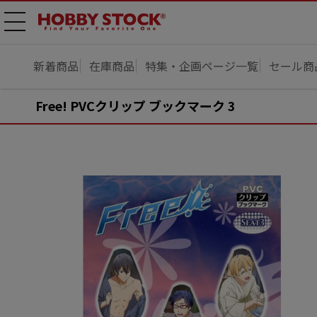
メニ
ュー
開
新着商品
在庫商品
特集・企画ページ一覧
セール商
Free! PVCクリップ ブックマーク 3