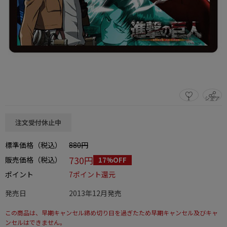
1
シェア
この商品をシェアする
注文受付休止中
標準価格（税込）
880円
730円
販売価格（税込）
17%OFF
ポイント
7ポイント還元
発売日
2013年12月発売
この商品は、早期キャンセル締め切り日を過ぎたため早期キャンセル及びキャ
ンセルはできません。