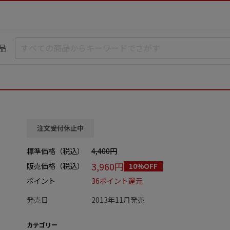
品
注文受付休止中
標準価格（税込）
4,400円
3,960円
販売価格（税込）
10%OFF
ポイント
36ポイント還元
発売日
2013年11月発売
カテゴリー