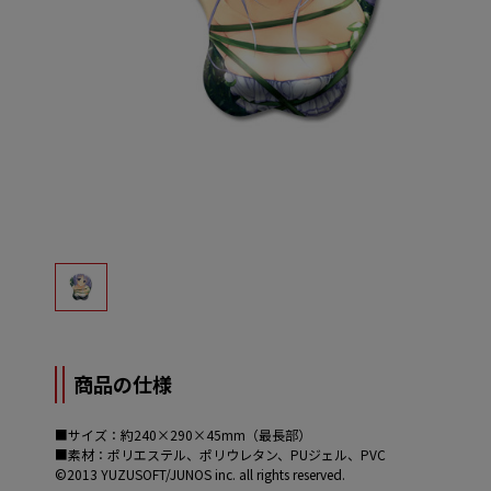
商品の仕様
■サイズ：約240×290×45mm（最長部）
■素材：ポリエステル、ポリウレタン、PUジェル、PVC
©2013 YUZUSOFT/JUNOS inc. all rights reserved.