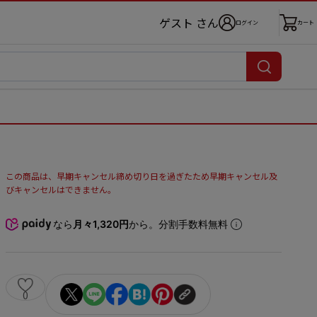
ゲスト さん
ログイン
カート
この商品は、早期キャンセル締め切り日を過ぎたため早期キャンセル及
びキャンセルはできません。
なら
月々1,320円
から。分割手数料無料
0