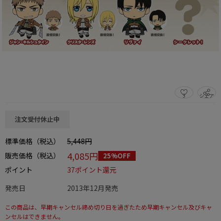
3
シェア
この商品をシェアする
注文受付休止中
標準価格（税込）
5,448円
4,085円
販売価格（税込）
25%OFF
ポイント
37ポイント還元
発売日
2013年12月発売
この商品は、早期キャンセル締め切り日を過ぎたため早期キャンセル及びキャ
ンセルはできません。