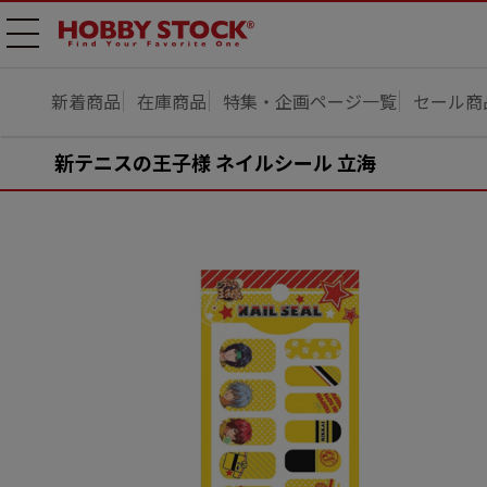
メニ
ュー
開
新着商品
在庫商品
特集・企画ページ一覧
セール商
新テニスの王子様 ネイルシール 立海