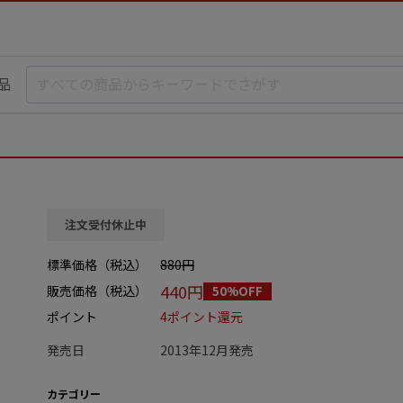
品
注文受付休止中
標準価格（税込）
880円
440円
販売価格（税込）
50%OFF
ポイント
4ポイント還元
発売日
2013年12月発売
カテゴリー