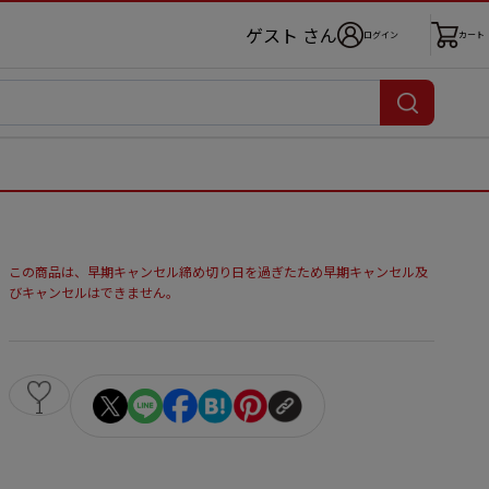
ゲスト さん
ログイン
カート
この商品は、早期キャンセル締め切り日を過ぎたため早期キャンセル及
びキャンセルはできません。
1