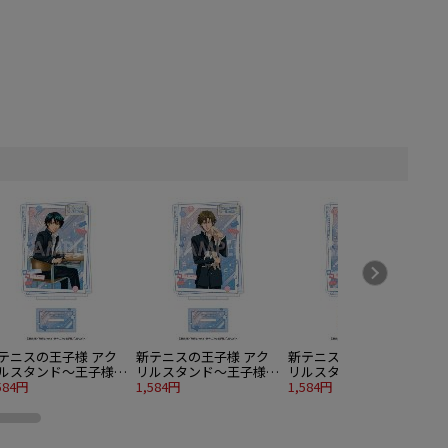
テニスの王子様 アク
新テニスの王子様 アク
新テニスの王子様 アク
ルスタンド～王子様達
リルスタンド～王子様達
リルスタンド～王子様達
学園生活～ 1.越前リョ
584円
の学園生活～ 2.手塚国光
1,584円
の学園生活～ 3.不二周助
1,584円
1
マ