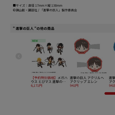
■サイズ：直径 17mm×縦 138mm
©諫山創・講談社 / 「進撃の巨人」製作委員会
" 進撃の巨人 "の他の商品
NEW
【予約特別価格】
メガハ
進撃の巨人 アクリルヘ
進
ウス とびマス 進撃の巨
アクリップ エレン
アク
人 6個入り1BOX
6,171円
941円
94