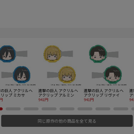
撃の巨人 アクリルヘ
進撃の巨人 アクリルヘ
進撃の巨人 アクリルヘ
進
リップ ミカサ
アクリップ アルミン
アクリップ リヴァイ
ア
1円
941円
941円
9
同じ原作の他の商品を全て見る