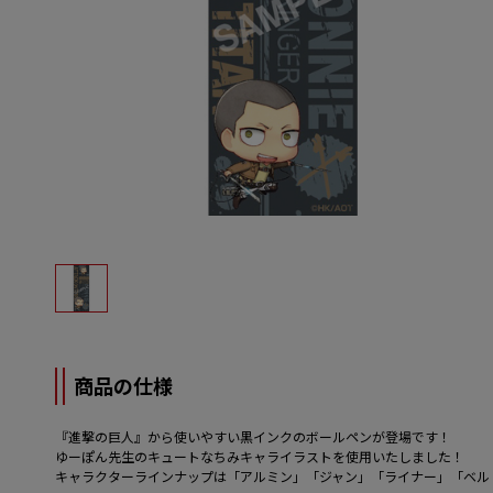
商品の仕様
『進撃の巨人』から使いやすい黒インクのボールペンが登場です！
ゆーぽん先生のキュートなちみキャライラストを使用いたしました！
キャラクターラインナップは「アルミン」「ジャン」「ライナー」「ベル