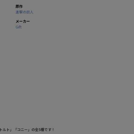
原作
進撃の巨人
メーカー
Gift
トルト」「コニー」の全5種です！