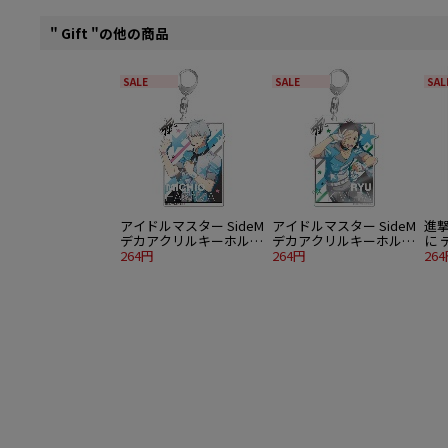
" Gift "の他の商品
SALE
SALE
SAL
アイドルマスター SideM
アイドルマスター SideM
進
デカアクリルキーホルダ
デカアクリルキーホルダ
に
ー ORIGIN＠L PIECES 硲
264円
ー ORIGIN@L PIECES 木
264円
ルダ
26
道夫
村龍