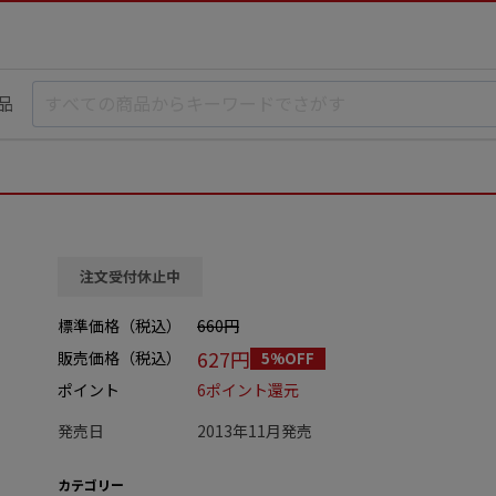
品
注文受付休止中
標準価格（税込）
660円
627円
販売価格（税込）
5%OFF
ポイント
6ポイント還元
発売日
2013年11月発売
カテゴリー