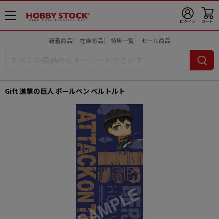
メ
ログイン
カート
ニ
ュ
新着商品
在庫商品
特集一覧
セール商品
ー
開
Gift 進撃の巨人 ボールペン ベルトルト