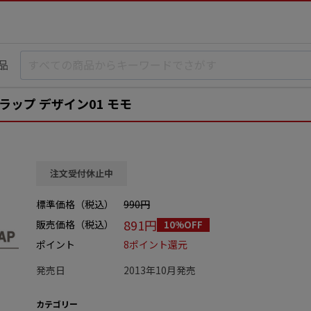
品
ラップ デザイン01 モモ
注文受付休止中
標準価格（税込）
990円
891円
販売価格（税込）
10%OFF
ポイント
8ポイント還元
発売日
2013年10月発売
カテゴリー