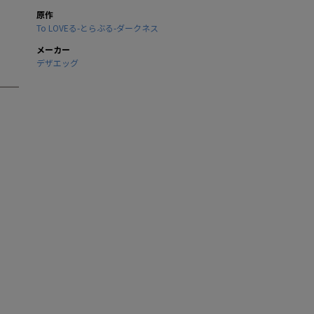
原作
To LOVEる-とらぶる-ダークネス
メーカー
デザエッグ