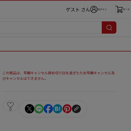
ゲスト さん
ログイン
カート
この商品は、早期キャンセル締め切り日を過ぎたため早期キャンセル及
びキャンセルはできません。
0