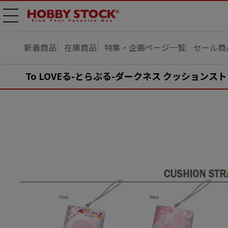
メニ
ュー
開
新着商品
在庫商品
特集・企画ページ一覧
セール商
To LOVEる-とらぶる-ダークネス クッションスト