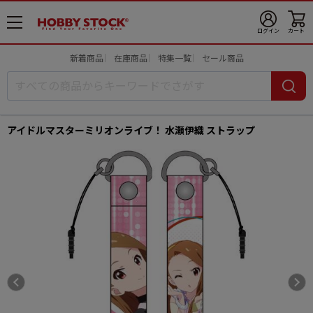
メ
ログイン
カート
ニ
ュ
新着商品
在庫商品
特集一覧
セール商品
ー
開
アイドルマスターミリオンライブ！ 水瀬伊織 ストラップ