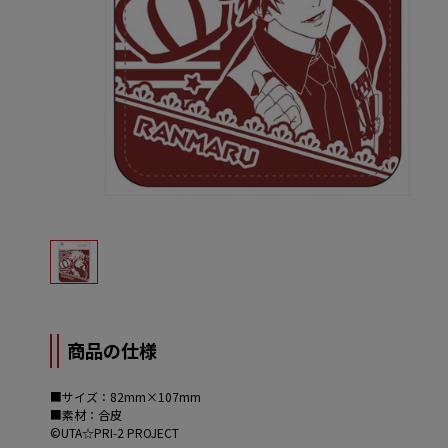
商品の仕様
■サイズ：82mm×107mm
■素材：合皮
©UTA☆PRI-2 PROJECT