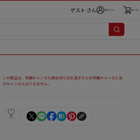
ゲスト さん
ログイン
カート
この商品は、早期キャンセル締め切り日を過ぎたため早期キャンセル及
びキャンセルはできません。
0