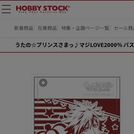
メニ
ュー
開
新着商品
在庫商品
特集・企画ページ一覧
セール商
うたの☆プリンスさまっ♪マジLOVE2000％ パ