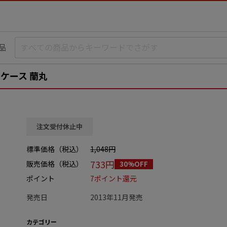
品
スケース 蘭丸
注文受付休止中
標準価格（税込）
1,048円
733円
販売価格（税込）
30%OFF
ポイント
7ポイント還元
発売日
2013年11月発売
カテゴリー