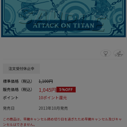
0
シェア
この商品をシェアする
注文受付休止中
標準価格（税込）
1,100円
1,045円
販売価格（税込）
5%OFF
ポイント
10ポイント還元
発売日
2013年10月発売
この商品は、早期キャンセル締め切り日を過ぎたため早期キャンセル及びキャ
ンセルはできません。