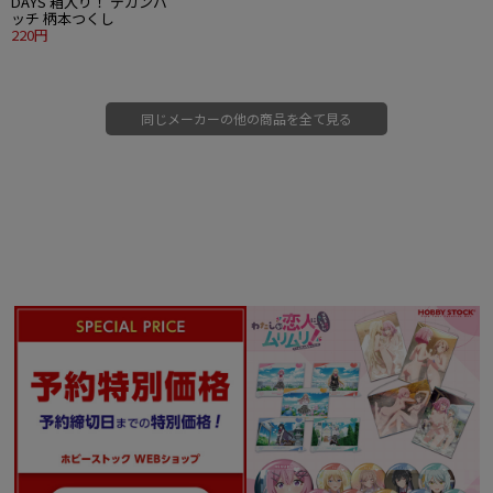
DAYS 箱入り！ デカンバ
ッチ 柄本つくし
220円
同じメーカーの他の商品を全て見る