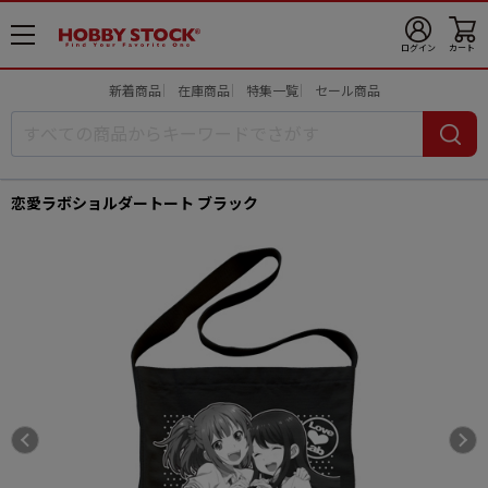
メ
ログイン
カート
ニ
ュ
新着商品
在庫商品
特集一覧
セール商品
ー
開
恋愛ラボショルダートート ブラック