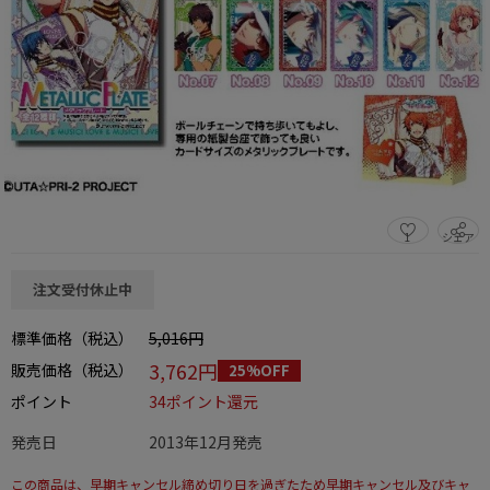
1
シェア
この商品をシェアする
注文受付休止中
標準価格（税込）
5,016円
3,762円
販売価格（税込）
25%OFF
ポイント
34ポイント還元
発売日
2013年12月発売
この商品は、早期キャンセル締め切り日を過ぎたため早期キャンセル及びキャ