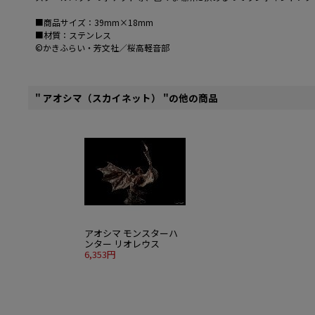
■商品サイズ：39mm×18mm
■材質：ステンレス
©かきふらい・芳文社／桜高軽音部
" アオシマ（スカイネット） "の他の商品
アオシマ モンスターハ
ンター リオレウス
6,353円