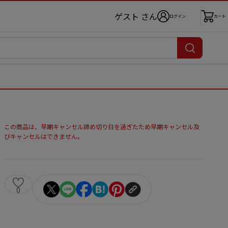
ゲスト さん
ログイン
カート
この商品は、早期キャンセル締め切り日を過ぎたため早期キャンセル及
びキャンセルはできません。
0