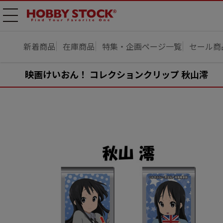
メニ
ュー
開
新着商品
在庫商品
特集・企画ページ一覧
セール商
映画けいおん！ コレクションクリップ 秋山澪