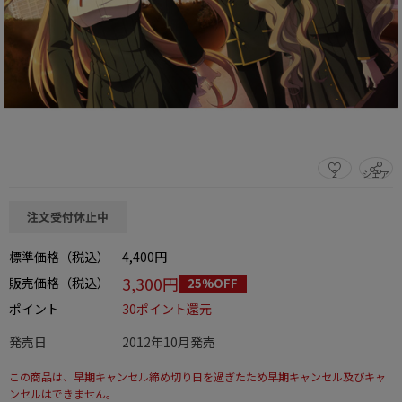
2
シェア
この商品をシェアする
注文受付休止中
標準価格（税込）
4,400円
3,300円
販売価格（税込）
25%OFF
ポイント
30ポイント還元
発売日
2012年10月発売
この商品は、早期キャンセル締め切り日を過ぎたため早期キャンセル及びキャ
ンセルはできません。