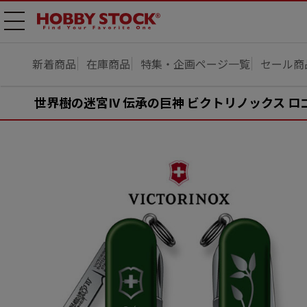
メニ
ュー
開
新着商品
在庫商品
特集・企画ページ一覧
セール商
世界樹の迷宮IV 伝承の巨神 ビクトリノックス ロ