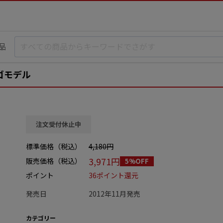
品
ゴモデル
注文受付休止中
標準価格（税込）
4,180円
3,971円
販売価格（税込）
5%OFF
ポイント
36ポイント還元
発売日
2012年11月発売
カテゴリー