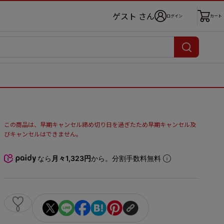
ゲスト さん
ログイン
カート
この商品は、早期キャンセル締め切り日を過ぎたため早期キャンセル及
びキャンセルはできません。
なら
月々1,323円
から。分割手数料無料
0