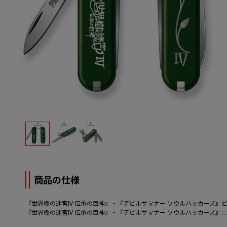
商品の仕様
『世界樹の迷宮IV 伝承の巨神』・『デビルサマナー ソウルハッカーズ
『世界樹の迷宮IV 伝承の巨神』・『デビルサマナー ソウルハッカーズ』