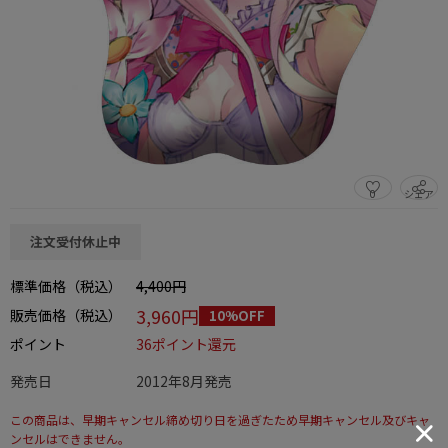
0
シェア
この商品をシェアする
注文受付休止中
標準価格（税込）
4,400円
3,960円
販売価格（税込）
10%OFF
ポイント
36ポイント還元
発売日
2012年8月発売
この商品は、早期キャンセル締め切り日を過ぎたため早期キャンセル及びキャ
ンセルはできません。