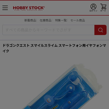
メ
ログイン
カート
ニ
ュ
新着商品
在庫商品
特集一覧
セール商品
ー
開
ドラゴンクエスト スマイルスライム スマートフォン用イヤフォンマ
イク