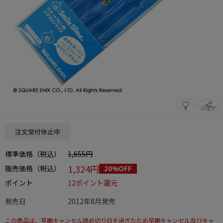
4
シェア
この商品をシェアする
注文受付休止中
標準価格（税込）
1,655円
1,324円
販売価格（税込）
20%OFF
ポイント
12ポイント還元
発売日
2012年8月発売
この商品は、早期キャンセル締め切り日を過ぎたため早期キャンセル及びキャ