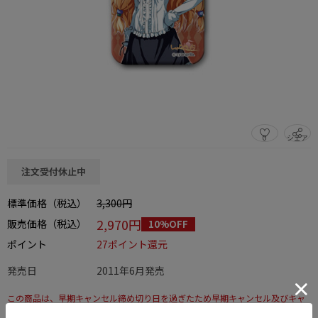
0
シェア
この商品をシェアする
注文受付休止中
標準価格（税込）
3,300円
2,970円
販売価格（税込）
10%OFF
ポイント
27ポイント還元
発売日
2011年6月発売
この商品は、早期キャンセル締め切り日を過ぎたため早期キャンセル及びキャ
ンセルはできません。