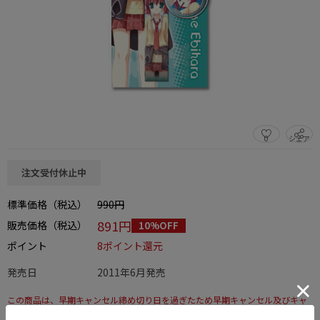
0
シェア
この商品をシェアする
注文受付休止中
標準価格（税込）
990円
891円
販売価格（税込）
10%OFF
ポイント
8ポイント還元
発売日
2011年6月発売
この商品は、早期キャンセル締め切り日を過ぎたため早期キャンセル及びキャ
ンセルはできません。