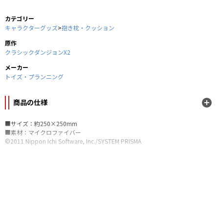
カテゴリー
キャラクターグッズ
>
抱き枕・クッション
原作
クラシックダンジョンX2
メーカー
トイズ・プランニング
商品の仕様
■サイズ：約250×250mm
■素材：マイクロファイバー
©2011 Nippon Ichi Software, Inc./SYSTEM PRISMA