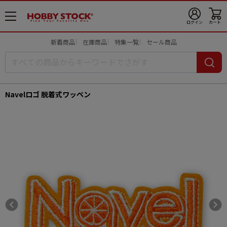
メ
ログイン
カート
ニ
ュ
新着商品
在庫商品
特集一覧
セール商品
ー
開
Navelロゴ 脱着式ワッペン