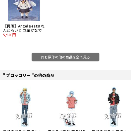
【再販】Angel Beats! ね
んどろいど 立華かなで
5,940円
同じ原作の他の商品を全て見る
" ブロッコリー "の他の商品