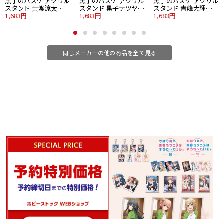
黒子のバスケ アクリル
黒子のバスケ アクリル
黒子のバスケ アクリル
スタンド 黄瀬涼太
スタンド 黒子テツヤ
スタンド 青峰大輝
Strawberry Ver.
1,683円
Strawberry Ver.
1,683円
Strawberry Ver.
1,683円
同じメーカーの他の商品を全て見る