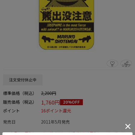
0
シェア
この商品をシェアする
注文受付休止中
標準価格（税込）
2,200円
1,760円
販売価格（税込）
20%OFF
ポイント
16ポイント還元
発売日
2011年5月発売
この商品は、早期キャンセル締め切り日を過ぎたため早期キャンセル及びキャ