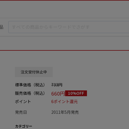
品
注文受付休止中
標準価格（税込）
733円
660円
販売価格（税込）
10%OFF
ポイント
6ポイント還元
発売日
2011年5月発売
カテゴリー