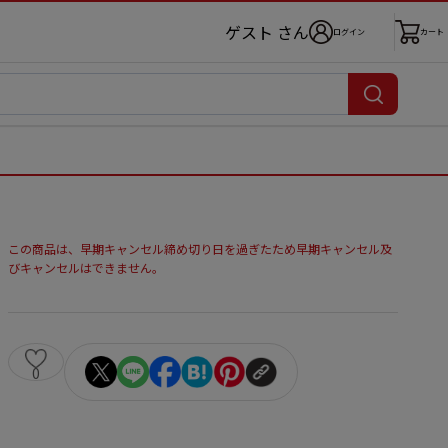
ゲスト さん
ログイン
カート
この商品は、早期キャンセル締め切り日を過ぎたため早期キャンセル及
びキャンセルはできません。
0