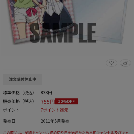
0
シェア
この商品をシェアする
注文受付休止中
標準価格（税込）
838円
755円
販売価格（税込）
10%OFF
ポイント
7ポイント還元
発売日
2011年5月発売
この商品は、早期キャンセル締め切り日を過ぎたため早期キャンセル及びキャ