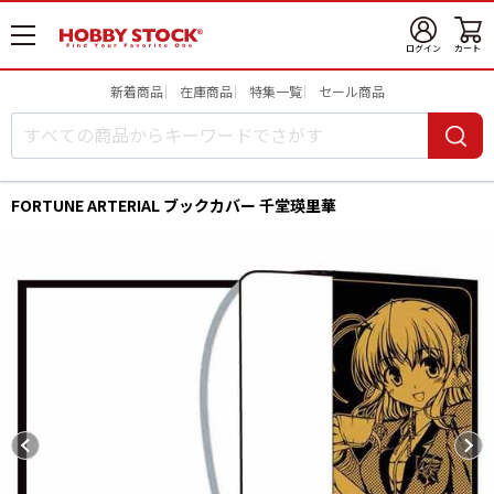
メ
ログイン
カート
ニ
ュ
新着商品
在庫商品
特集一覧
セール商品
ー
開
FORTUNE ARTERIAL ブックカバー 千堂瑛里華