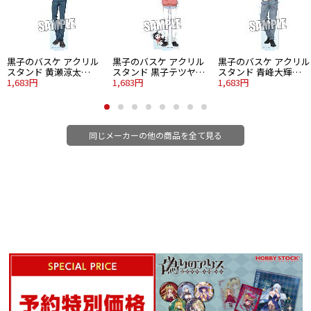
黒子のバスケ アクリル
黒子のバスケ アクリル
黒子のバスケ アクリル
スタンド 黄瀬涼太
スタンド 黒子テツヤ
スタンド 青峰大輝
Strawberry Ver.
1,683円
Strawberry Ver.
1,683円
Strawberry Ver.
1,683円
同じメーカーの他の商品を全て見る