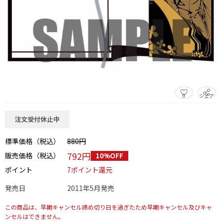
0
シェア
この商品をシェアする
注文受付休止中
標準価格（税込）
880円
792円
販売価格（税込）
10%OFF
ポイント
7ポイント還元
発売日
2011年5月発売
この商品は、早期キャンセル締め切り日を過ぎたため早期キャンセル及びキャ
ンセルはできません。