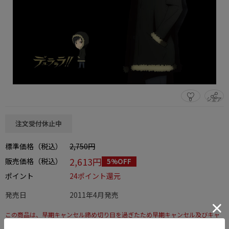
0
シェア
この商品をシェアする
注文受付休止中
標準価格（税込）
2,750円
2,613円
販売価格（税込）
5%OFF
ポイント
24ポイント還元
発売日
2011年4月発売
この商品は、早期キャンセル締め切り日を過ぎたため早期キャンセル及びキャ
ンセルはできません。