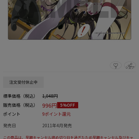
3
シェア
この商品をシェアする
注文受付休止中
標準価格（税込）
1,048円
996円
販売価格（税込）
5%OFF
ポイント
9ポイント還元
発売日
2011年4月発売
この商品は、早期キャンセル締め切り日を過ぎたため早期キャンセル及びキャ