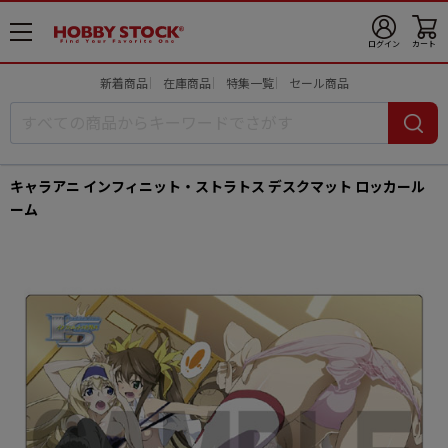
メ
ログイン
カート
ニ
ュ
新着商品
在庫商品
特集一覧
セール商品
ー
開
キャラアニ インフィニット・ストラトス デスクマット ロッカール
ーム