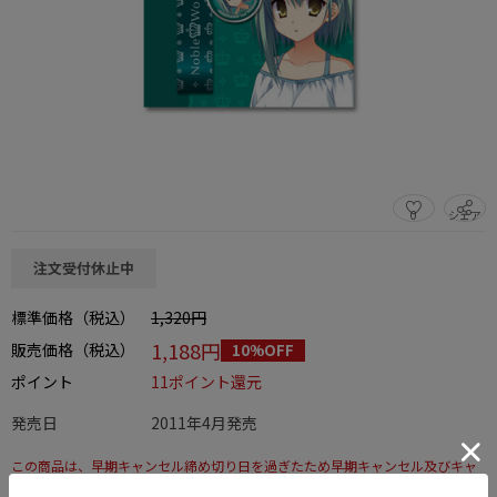
0
シェア
この商品をシェアする
注文受付休止中
標準価格（税込）
1,320円
1,188円
販売価格（税込）
10%OFF
ポイント
11ポイント還元
発売日
2011年4月発売
この商品は、早期キャンセル締め切り日を過ぎたため早期キャンセル及びキャ
ンセルはできません。