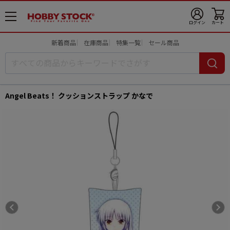
メ
ログイン
カート
ニ
ュ
新着商品
在庫商品
特集一覧
セール商品
ー
開
Angel Beats！ クッションストラップ かなで