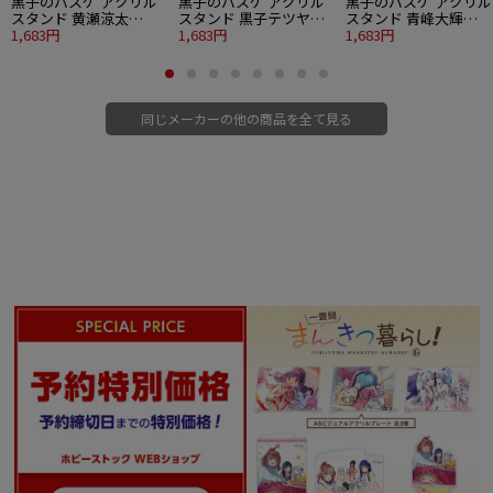
黒子のバスケ アクリル
黒子のバスケ アクリル
黒子のバスケ アクリル
スタンド 黄瀬涼太
スタンド 黒子テツヤ
スタンド 青峰大輝
Strawberry Ver.
1,683円
Strawberry Ver.
1,683円
Strawberry Ver.
1,683円
同じメーカーの他の商品を全て見る