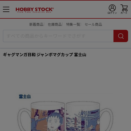
メ
ログイン
カート
ニ
ュ
新着商品
在庫商品
特集一覧
セール商品
ー
開
ギャグマンガ日和 ジャンボマグカップ 富士山