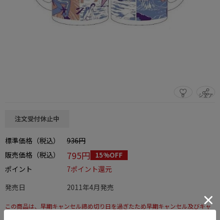
0
シェア
この商品をシェアする
注文受付休止中
標準価格（税込）
936円
795円
販売価格（税込）
15%OFF
ポイント
7ポイント還元
発売日
2011年4月発売
この商品は、早期キャンセル締め切り日を過ぎたため早期キャンセル及びキャ
ンセルはできません。