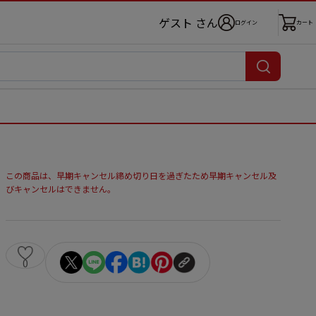
ゲスト さん
ログイン
カート
この商品は、早期キャンセル締め切り日を過ぎたため早期キャンセル及
びキャンセルはできません。
0