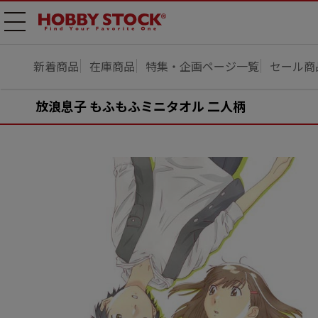
メニ
ュー
開
新着商品
在庫商品
特集・企画ページ一覧
セール商
放浪息子 もふもふミニタオル 二人柄