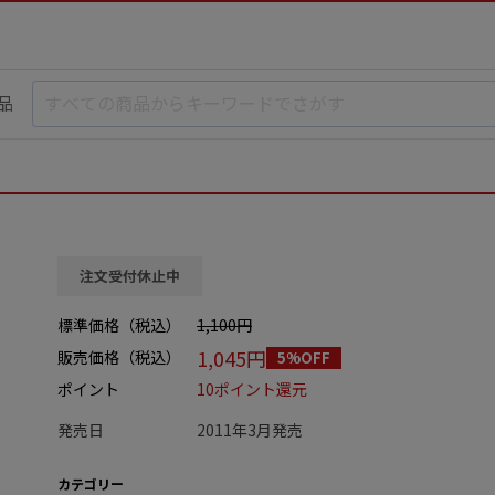
品
注文受付休止中
標準価格（税込）
1,100円
1,045円
販売価格（税込）
5%OFF
ポイント
10ポイント還元
発売日
2011年3月発売
カテゴリー