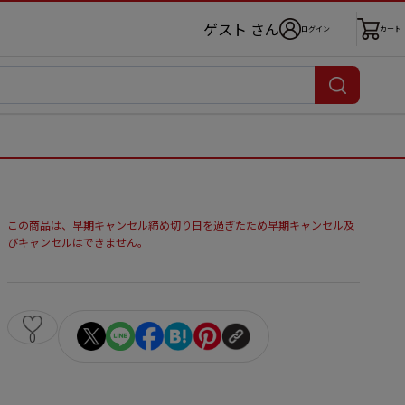
ゲスト さん
ログイン
カート
この商品は、早期キャンセル締め切り日を過ぎたため早期キャンセル及
びキャンセルはできません。
0