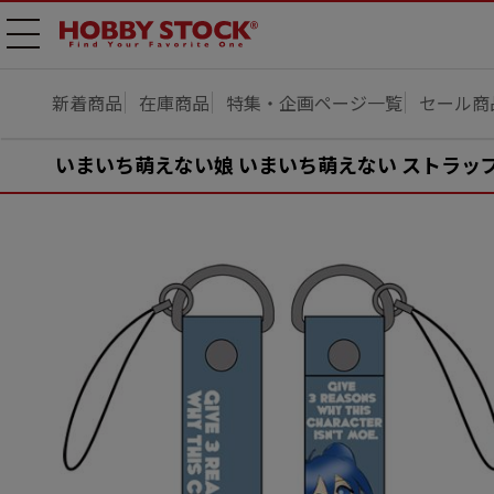
メニ
ュー
開
新着商品
在庫商品
特集・企画ページ一覧
セール商
いまいち萌えない娘 いまいち萌えない ストラッ