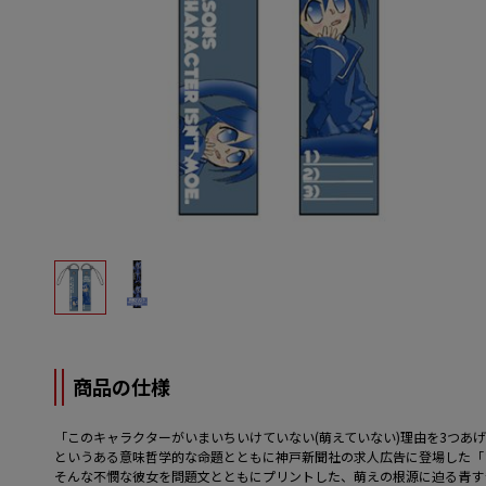
商品の仕様
「このキャラクターがいまいちいけていない(萌えていない)理由を3つあ
というある意味哲学的な命題とともに神戸新聞社の求人広告に登場した「
そんな不憫な彼女を問題文とともにプリントした、萌えの根源に迫る青す