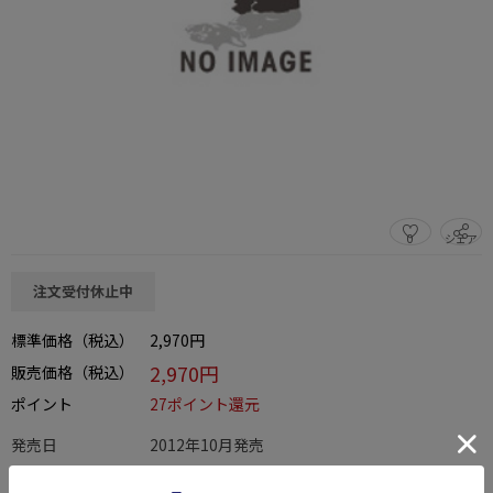
0
シェア
この商品をシェアする
注文受付休止中
標準価格（税込）
2,970円
2,970円
販売価格（税込）
ポイント
27ポイント還元
発売日
2012年10月発売
この商品は、早期キャンセル締め切り日を過ぎたため早期キャンセル及びキャ