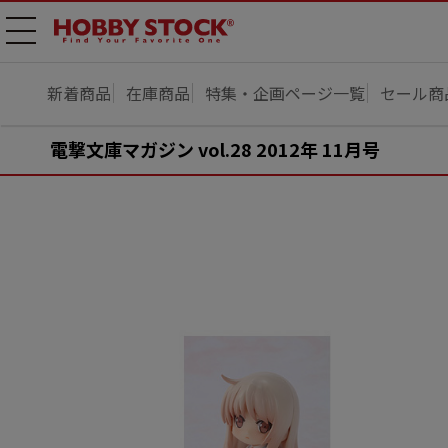
メニ
ュー
開
新着商品
在庫商品
特集・企画ページ一覧
セール商
電撃文庫マガジン vol.28 2012年 11月号