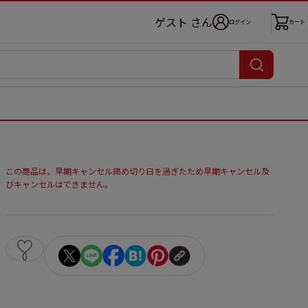
ゲスト さん
ログイン
カート
この商品は、早期キャンセル締め切り日を過ぎたため早期キャンセル及
びキャンセルはできません。
0