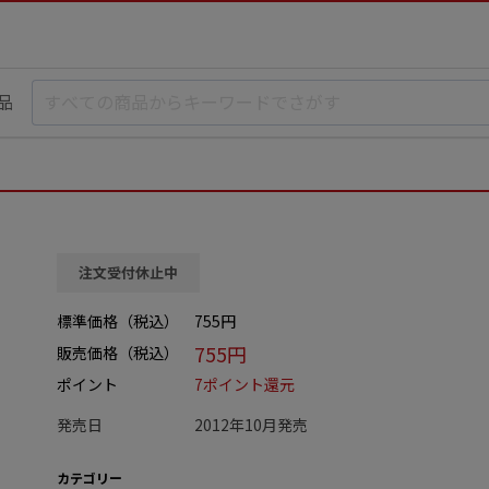
品
注文受付休止中
標準価格（税込）
755円
755円
販売価格（税込）
ポイント
7ポイント還元
発売日
2012年10月発売
カテゴリー