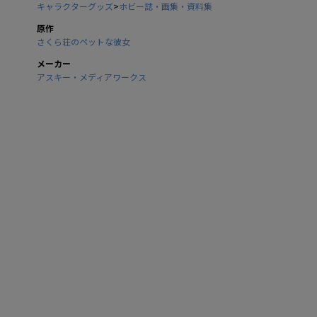
キャラクターグッズ
>
ホビー誌・画集・資料集
原作
さくら荘のペットな彼女
メーカー
アスキー・メディアワークス