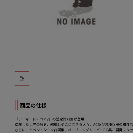
商品の仕様
『アーマード・コアV』の設定資料集が登場！
荒廃した世界の歴史、組織とそこに生きる人々、AC及び各種兵器の構造
さらに、イベントシーン台詞集、オープニングムービーCG集、開発スタ