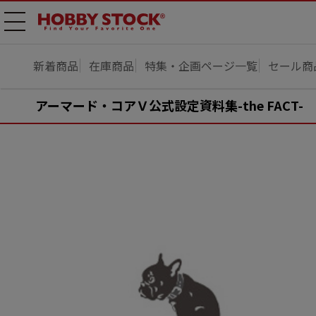
メニ
ュー
開
新着商品
在庫商品
特集・企画ページ一覧
セール商
アーマード・コアＶ公式設定資料集-the FACT-