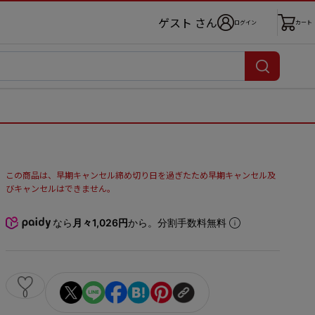
ゲスト さん
ログイン
カート
この商品は、早期キャンセル締め切り日を過ぎたため早期キャンセル及
びキャンセルはできません。
なら
月々1,026円
から。分割手数料無料
0