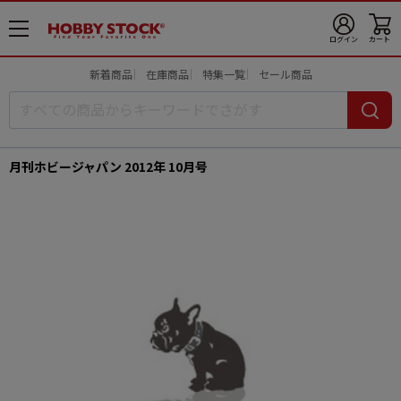
メ
ログイン
カート
ニ
ュ
新着商品
在庫商品
特集一覧
セール商品
ー
開
月刊ホビージャパン 2012年 10月号