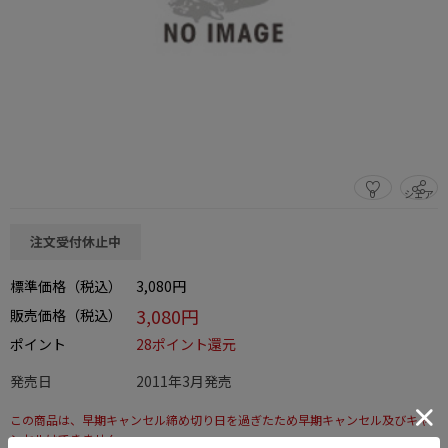
0
シェア
この商品をシェアする
注文受付休止中
標準価格（税込）
3,080円
3,080円
販売価格（税込）
ポイント
28ポイント還元
発売日
2011年3月発売
この商品は、早期キャンセル締め切り日を過ぎたため早期キャンセル及びキャ
ンセルはできません。