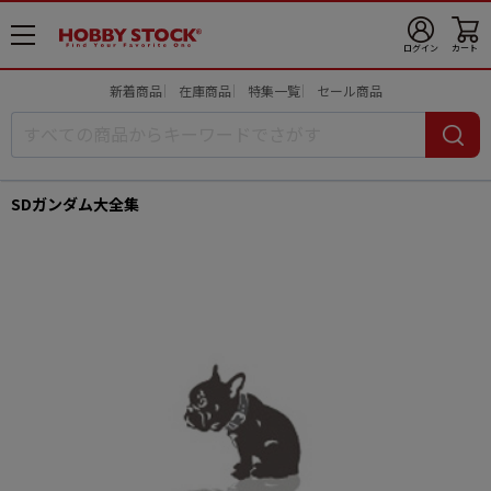
メ
ログイン
カート
ニ
ュ
新着商品
在庫商品
特集一覧
セール商品
ー
開
SDガンダム大全集