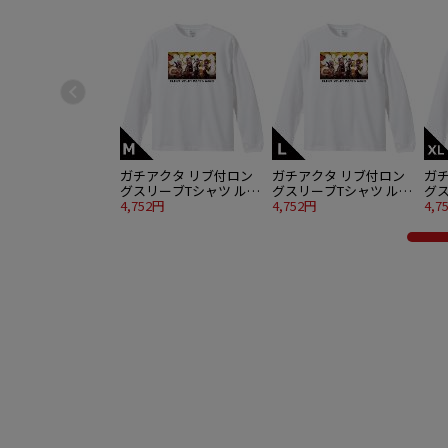
ガチアクタ リブ付ロン
ガチアクタ リブ付ロン
ガ
グスリーブTシャツ ルド
グスリーブTシャツ ルド
グス
＆エンジン＆ザンカ＆リ
4,752円
＆エンジン＆ザンカ＆リ
4,752円
＆
4,7
ヨウ Mサイズ
ヨウ Lサイズ
ヨウ