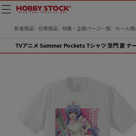
メニ
ュー
開
新着商品
在庫商品
特集・企画ページ一覧
セール商
TVアニメ Summer Pockets Tシャツ 空門 蒼 