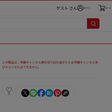
ゲスト さん
ログイン
カート
この商品は、早期キャンセル締め切り日を過ぎたため早期キャンセル及
びキャンセルはできません。
0