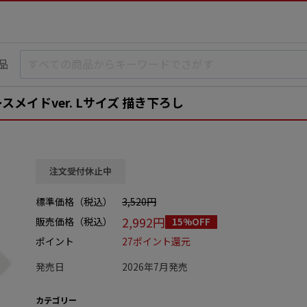
品
ナースメイドver. Lサイズ 描き下ろし
注文受付休止中
標準価格（税込）
3,520円
2,992円
販売価格（税込）
15%OFF
ポイント
27ポイント還元
発売日
2026年7月発売
カテゴリー