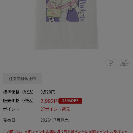
0
シェア
この商品をシェアする
注文受付休止中
標準価格（税込）
3,520円
2,992円
販売価格（税込）
15%OFF
ポイント
27ポイント還元
発売日
2026年7月発売
この商品は、早期キャンセル締め切り日を過ぎたため早期キャンセル及びキャ