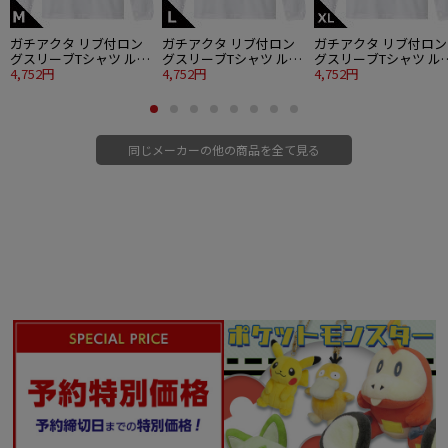
ガチアクタ リブ付ロン
ガチアクタ リブ付ロン
ガチアクタ リブ付ロン
グスリーブTシャツ ルド
グスリーブTシャツ ルド
グスリーブTシャツ ル
＆エンジン＆ザンカ＆リ
4,752円
＆エンジン＆ザンカ＆リ
4,752円
＆エンジン＆ザンカ＆
4,752円
ヨウ Mサイズ
ヨウ Lサイズ
ヨウ XLサイズ
同じメーカーの他の商品を全て見る