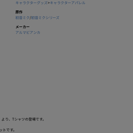
キャラクターグッズ
>
キャラクターアパレル
原作
初音ミク
/
初音ミクシリーズ
メーカー
アルマビアンカ
 OTOIRO』より、Tシャツの登場です。
ットです。