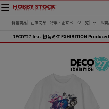
メニ
ュー
開
新着商品
在庫商品
特集・企画ページ一覧
セール商
DECO*27 feat.初音ミク EXHIBITION Prod