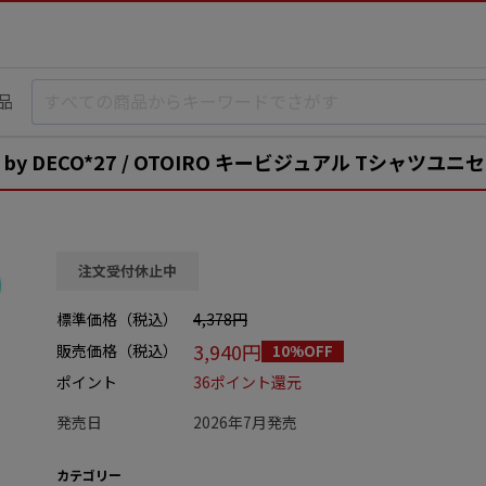
品
uced by DECO*27 / OTOIRO キービジュアル Tシャツユ
注文受付休止中
標準価格（税込）
4,378円
3,940円
販売価格（税込）
10%OFF
ポイント
36ポイント還元
発売日
2026年7月発売
カテゴリー