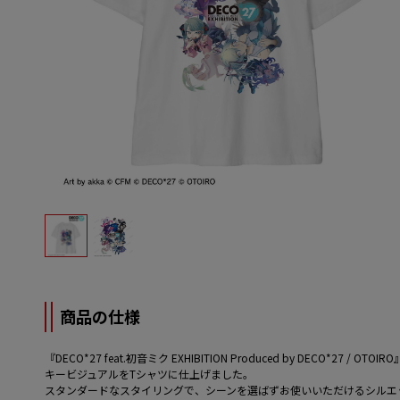
商品の仕様
『DECO*27 feat.初音ミク EXHIBITION Produced by DECO*27 /
キービジュアルをTシャツに仕上げました。
スタンダードなスタイリングで、シーンを選ばずお使いいただけるシルエ