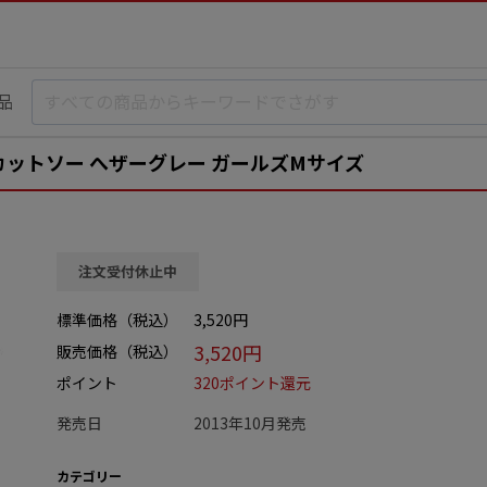
品
カットソー へザーグレー ガールズMサイズ
注文受付休止中
標準価格（税込）
3,520円
3,520円
販売価格（税込）
ポイント
320ポイント還元
発売日
2013年10月発売
カテゴリー