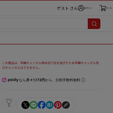
ゲスト さん
ログイン
カート
この商品は、早期キャンセル締め切り日を過ぎたため早期キャンセル及
びキャンセルはできません。
なら
月々1,173円
から。分割手数料無料
0