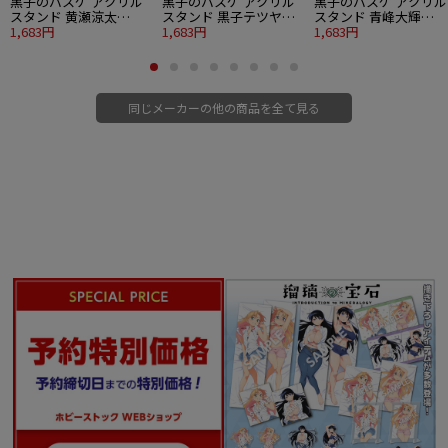
黒子のバスケ アクリル
黒子のバスケ アクリル
黒子のバスケ アクリル
スタンド 黄瀬涼太
スタンド 黒子テツヤ
スタンド 青峰大輝
Strawberry Ver.
1,683円
Strawberry Ver.
1,683円
Strawberry Ver.
1,683円
同じメーカーの他の商品を全て見る