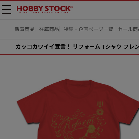
メニ
ュー
開
新着商品
在庫商品
特集・企画ページ一覧
セール商
カッコカワイイ宣言！ リフォーム Tシャツ フレン