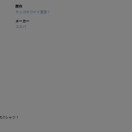
原作
カッコカワイイ宣言！
メーカー
コスパ
たTシャツ！