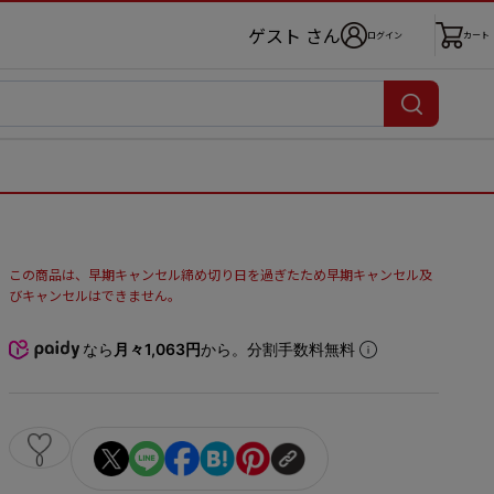
ゲスト さん
ログイン
カート
この商品は、早期キャンセル締め切り日を過ぎたため早期キャンセル及
びキャンセルはできません。
なら
月々1,063円
から。分割手数料無料
0