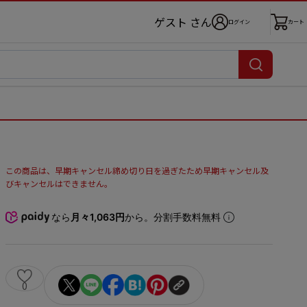
ゲスト さん
ログイン
カート
この商品は、早期キャンセル締め切り日を過ぎたため早期キャンセル及
びキャンセルはできません。
なら
月々1,063円
から。分割手数料無料
0