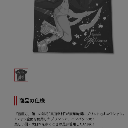
商品の仕様
「豊臣方」随一の知将“真田幸村”が豪華絢爛にプリントされたTシャツ。
Tシャツ全面を使用したプリントで、インパクト大！
美しい国・大日本を歩くときは是非着用したい1枚！